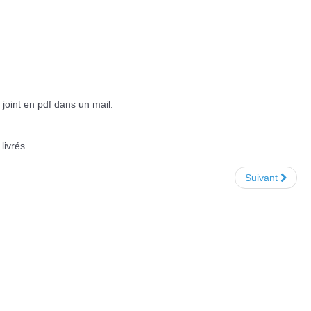
joint en pdf dans un mail.
livrés.
Suivant