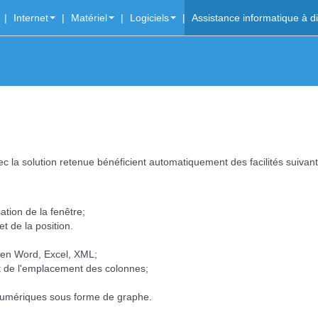
Internet
Matériel
Logiciels
Assistance informatique à d
c la solution retenue bénéficient automatiquement des facilités suivan
tion de la fenêtre;
et de la position.
n en Word, Excel, XML;
 et de l'emplacement des colonnes;
numériques sous forme de graphe.