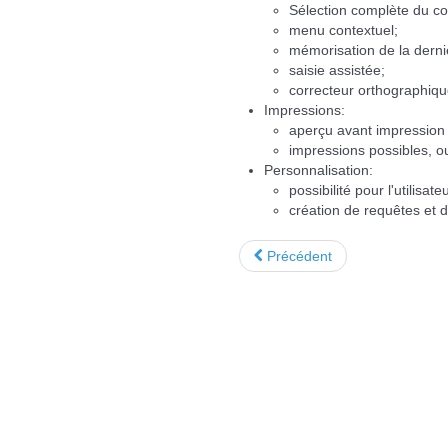
Sélection complète du 
menu contextuel;
mémorisation de la derniè
saisie assistée;
correcteur orthographiqu
Impressions:
aperçu avant impression
impressions possibles, o
Personnalisation:
possibilité pour l'utilisa
création de requêtes et d'
Précédent